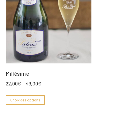
Millésime
22,00
€
–
49,00
€
Choix des options