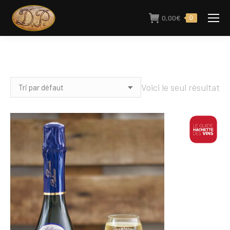
0,00
€
0
Voici le seul résultat