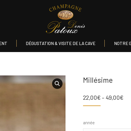
NVIRONNEMENT
DÉGUSTATION & VISITE DE LA CAVE
NO
ENT
DÉGUSTATION & VISITE DE LA CAVE
NOTRE 
Millésime
22,00
€
–
49,00
€
année