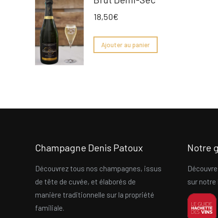
18,50
€
Ajouter au panier
Champagne Denis Patoux
Notre
Découvrez tous nos champagnes, issus
Découvre
de tête de cuvée, et élaborés de
sur notre 
manière traditionnelle sur la propriété
familiale.