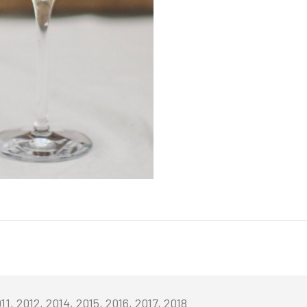
11, 2012, 2014, 2015, 2016, 2017, 2018