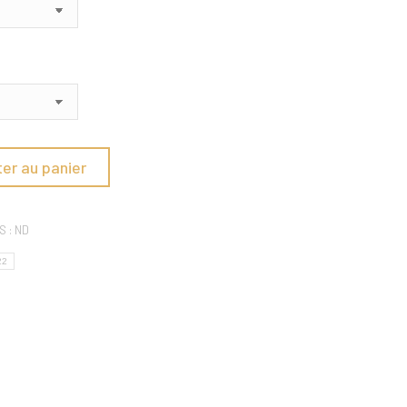
ter au panier
S :
ND
22