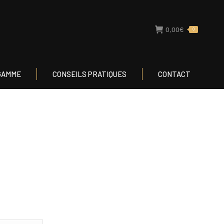
TRE GAMME
CONSEILS PRATIQUES
CONTACT
0,00
€
0
GAMME
CONSEILS PRATIQUES
CONTACT