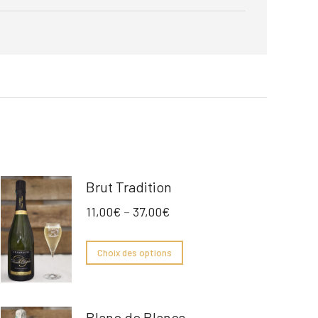
Brut Tradition
11,00
€
–
37,00
€
Choix des options
Blanc de Blancs