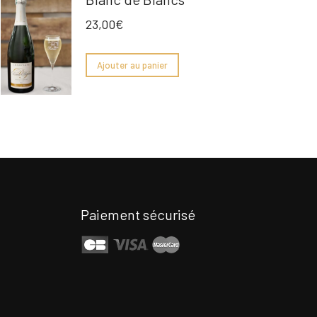
23,00
€
Ajouter au panier
Paiement sécurisé