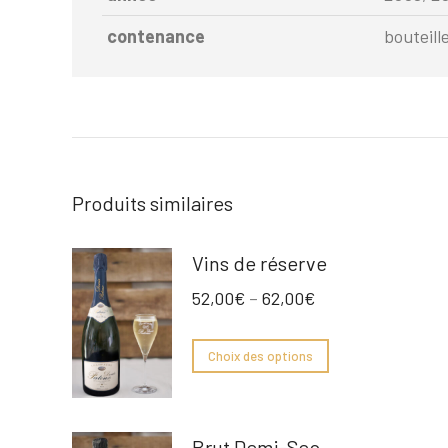
contenance
bouteil
Produits similaires
Vins de réserve
52,00
€
–
62,00
€
Choix des options
Brut Demi-Sec