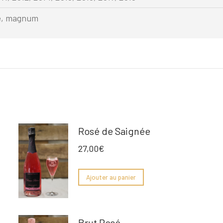
le, magnum
Rosé de Saignée
27,00
€
Ajouter au panier
Brut Rosé