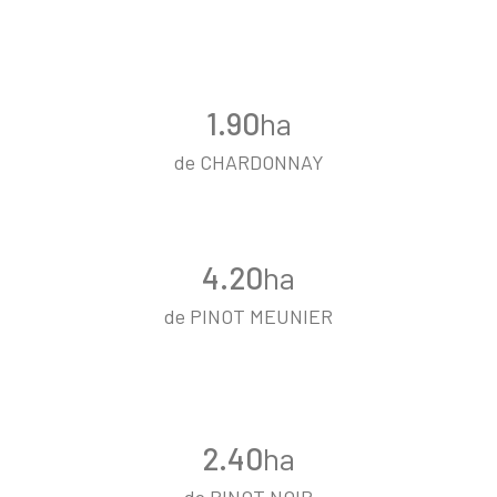
1.90
ha
de CHARDONNAY
4.20
ha
de PINOT MEUNIER
2.40
ha