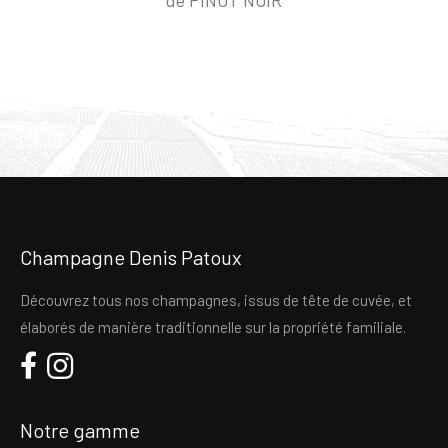
de PINOT NOIR
Champagne Denis Patoux
Découvrez tous nos champagnes, issus de tête de cuvée, et
élaborés de manière traditionnelle sur la propriété familiale.
Notre gamme