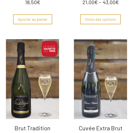
18,50
€
21,00
€
–
43,00
€
Ajouter au panier
Choix des options
Brut Tradition
Cuvée Extra Brut