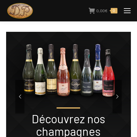
0,00
€
0
Découvrez nos
champagnes