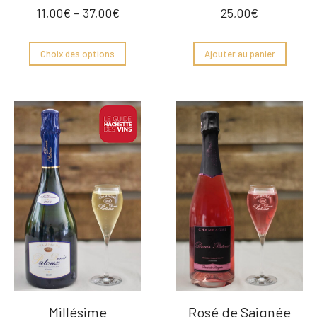
11,00
€
–
37,00
€
25,00
€
Choix des options
Ajouter au panier
Millésime
Rosé de Saignée