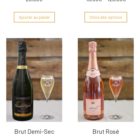
Ajouter au panier
Choix des options
Brut Demi-Sec
Brut Rosé