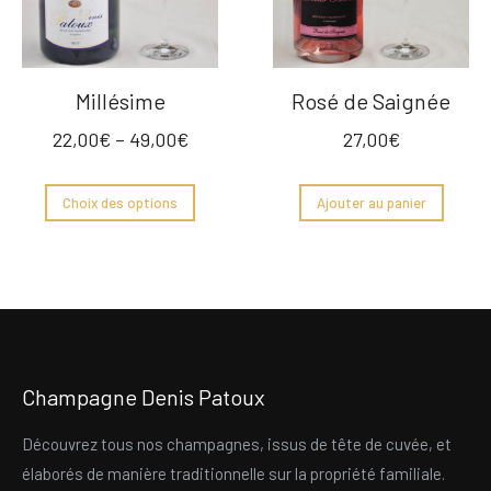
Millésime
Rosé de Saignée
22,00
€
–
49,00
€
27,00
€
Choix des options
Ajouter au panier
Champagne Denis Patoux
Découvrez tous nos champagnes, issus de tête de cuvée, et
élaborés de manière traditionnelle sur la propriété familiale.