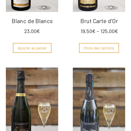
Blanc de Blancs
Brut Carte d’Or
23,00
€
19,50
€
–
125,00
€
Ajouter au panier
Choix des options