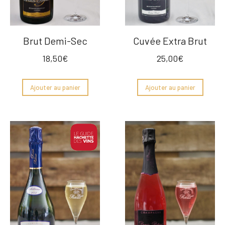
Brut Demi-Sec
Cuvée Extra Brut
18,50
€
25,00
€
Ajouter au panier
Ajouter au panier