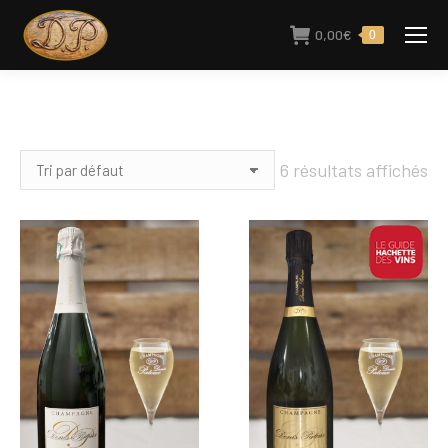
0,00
€
0
6 résultats affichés