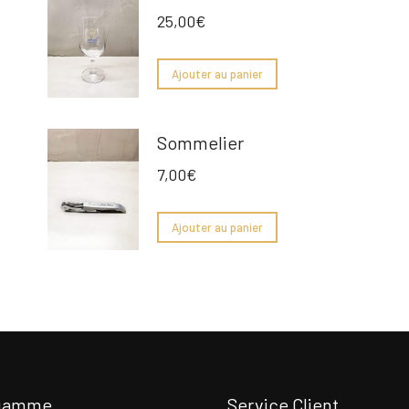
25,00
€
Ajouter au panier
Sommelier
7,00
€
Ajouter au panier
 gamme
Service Client