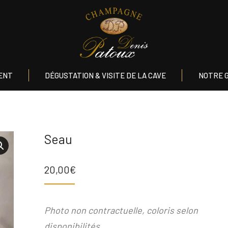
NVIRONNEMENT
DÉGUSTATION & VISITE DE LA CAVE
NO
ENT
DÉGUSTATION & VISITE DE LA CAVE
NOTRE 
Seau
20,00
€
Photo non contractuelle, coloris selon
disponibilités.