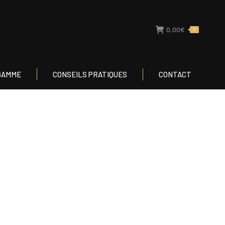
TRE GAMME
CONSEILS PRATIQUES
CONTACT
0,00
€
0
GAMME
CONSEILS PRATIQUES
CONTACT