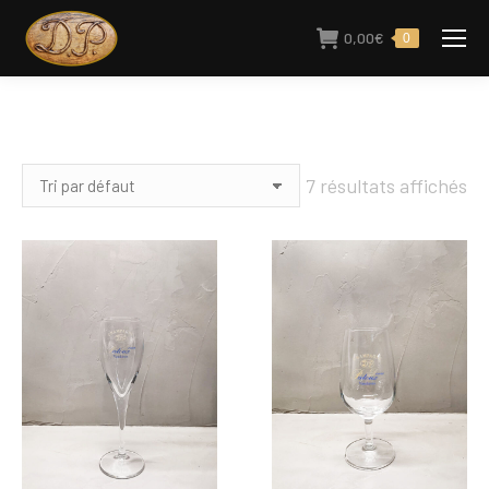
0,00
€
0
7 résultats affichés